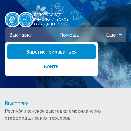
БЕЛОРУССКОЕ
КИНОЛОГИЧЕСКОЕ
ОБЪЕДИНЕНИЕ
Выставки
Помощь
Ещё
Зарегистрироваться
Войти
Выставки
Республиканская выставка американских
стаффордширских терьеров