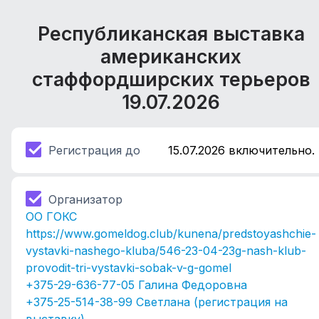
Республиканская выставка
американских
стаффордширских терьеров
19.07.2026
Регистрация до
15.07.2026 включительно.
Организатор
ОО ГОКС
https://www.gomeldog.club/kunena/predstoyashchie-
vystavki-nashego-kluba/546-23-04-23g-nash-klub-
provodit-tri-vystavki-sobak-v-g-gomel
+375-29-636-77-05 Галина Федоровна
+375-25-514-38-99 Светлана (регистрация на