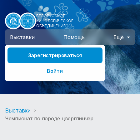
БЕЛОРУССКОЕ
КИНОЛОГИЧЕСКОЕ
ОБЪЕДИНЕНИЕ
Выставки
Помощь
Ещё
Зарегистрироваться
Войти
Выставки
Чемпионат по породе цвергпинчер