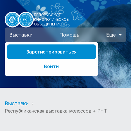
БЕЛОРУССКОЕ
КИНОЛОГИЧЕСКОЕ
ОБЪЕДИНЕНИЕ
Выставки
Помощь
Ещё
Зарегистрироваться
Войти
Выставки
Республиканская выставка молоссов + РЧТ