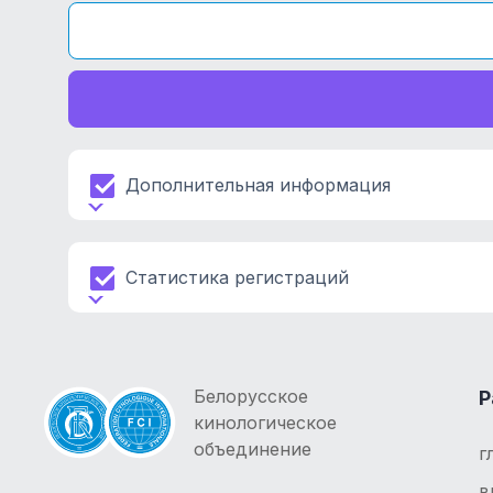
Дополнительная информация
Статистика регистраций
Белорусское
Р
кинологическое
объединение
г
в