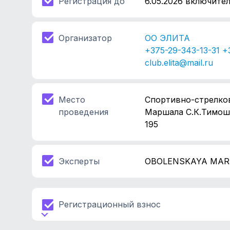
Регистрация до
6.05.2026 включител
Организатор
ОО ЭЛИТА
+375-29-343-13-31 +
club.elita@mail.ru
Место
Спортивно-стрелко
проведения
Маршала С.К.Тимош
195
Эксперты
OBOLENSKAYA MAR
Регистрационный взнос