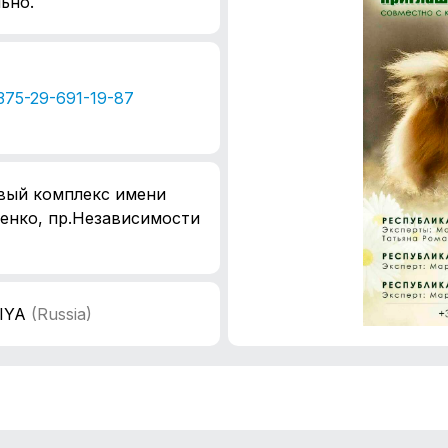
ьно.
375-29-691-19-87
вый комплекс имени
енко, пр.Независимости
IYA
(Russia)