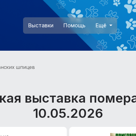
Выставки
Помощь
Ещё
анских шпицев
кая выставка помер
10.05.2026