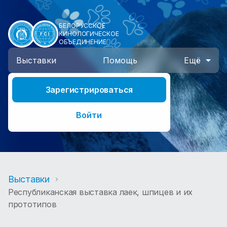
БЕЛОРУССКОЕ
КИНОЛОГИЧЕСКОЕ
ОБЪЕДИНЕНИЕ
Выставки
Помощь
Ещё
Зарегистрироваться
Войти
Выставки
Республиканская выставка лаек, шпицев и их
прототипов