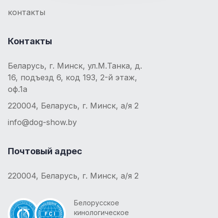
контакты
Контакты
Беларусь, г. Минск, ул.М.Танка, д.
16, подъезд 6, код 193, 2-й этаж,
оф.1а
220004, Беларусь, г. Минск, а/я 2
info@dog-show.by
Почтовый адрес
220004, Беларусь, г. Минск, а/я 2
Белорусское
кинологическое