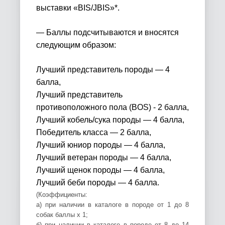
выставки «BIS/JBIS»*.
— Баллы подсчитываются и вносятся
следующим образом:
Лучший представитель породы — 4
балла,
Лучший представитель
противоположного пола (BOS) - 2 балла,
Лучший кобель/сука породы — 4 балла,
Победитель класса
— 2
балла,
Лучший юниор породы — 4 балла,
Лучший ветеран породы — 4 балла,
Лучший щенок породы — 4 балла,
Лучший беби породы — 4 балла.
(Коэффициенты:
а) при наличии в каталоге в породе от 1 до 8
собак баллы х 1;
б) при наличии в каталоге в породе от 8 до 14