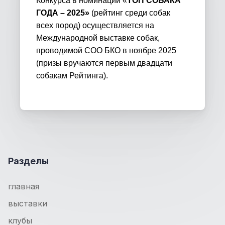
Конкурса в номинации «
ТОП СОБАКА
ГОДА – 2025»
(рейтинг среди собак
всех пород)
осуществляется на
Международной выставке собак,
проводимой СОО БКО в ноябре 2025
(призы вручаются первым двадцати
собакам Рейтинга).
Разделы
главная
выставки
клубы