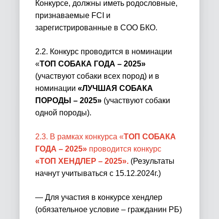
Конкурсе, должны иметь родословные,
признаваемые
FCI
и
зарегистрированные в СОО БКО.
2.2. Конкурс проводится в номинации
«
ТОП СОБАКА ГОДА – 2025»
(участвуют собаки всех пород) и в
номинации
«ЛУЧШАЯ СОБАКА
ПОРОДЫ – 2025»
(участвуют собаки
одной породы).
2.3. В рамках конкурса «
ТОП СОБАКА
ГОДА – 2025»
проводится конкурс
«ТОП ХЕНДЛЕР – 2025».
(Результаты
начнут учитываться с 15.12.2024г.)
— Для участия в конкурсе хендлер
(обязательное условие
–
гражданин РБ)