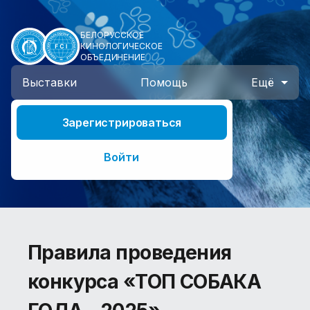
БЕЛОРУССКОЕ
КИНОЛОГИЧЕСКОЕ
ОБЪЕДИНЕНИЕ
Выставки
Помощь
Ещё
Зарегистрироваться
Войти
Правила проведения
конкурса «ТОП СОБАКА