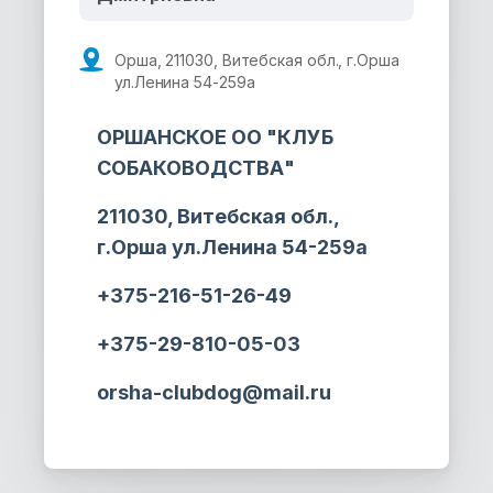
Орша, 211030, Витебская обл., г.Орша
ул.Ленина 54-259а
ОРШАНСКОЕ ОО "КЛУБ
СОБАКОВОДСТВА"
211030, Витебская обл.,
г.Орша ул.Ленина 54-259а
+375-216-51-26-49
+375-29-810-05-03
orsha-clubdog@mail.ru