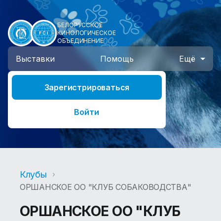
БЕЛОРУССКОЕ
КИНОЛОГИЧЕСКОЕ
ОБЪЕДИНЕНИЕ
Выставки
Помощь
Ещё
Зарегистрироваться
Войти
Клубы
ОРШАНСКОЕ ОО "КЛУБ СОБАКОВОДСТВА"
ОРШАНСКОЕ ОО "КЛУБ